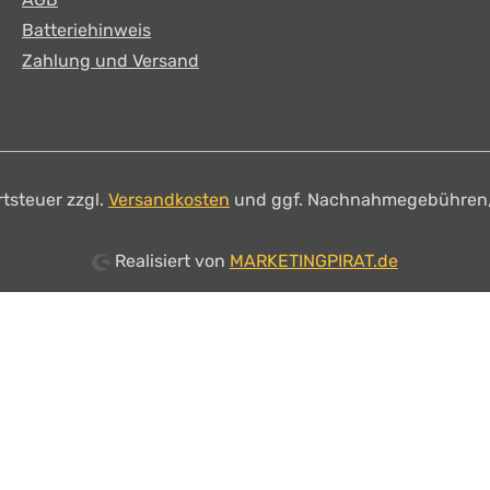
Batteriehinweis
Zahlung und Versand
rtsteuer zzgl.
Versandkosten
und ggf. Nachnahmegebühren,
Realisiert von
MARKETINGPIRAT.de