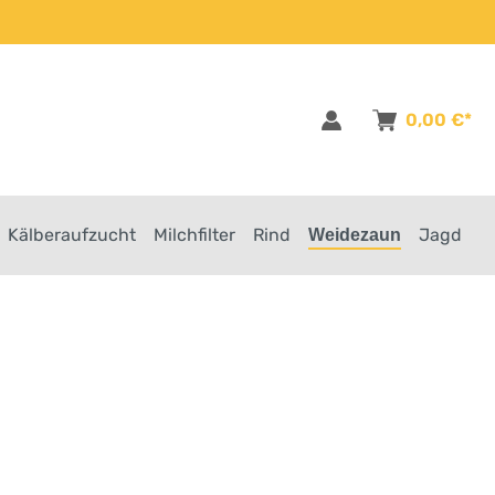
0,00 €*
Kälberaufzucht
Milchfilter
Rind
Jagd
Weidezaun