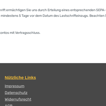
schrift ermächtigen Sie uns durch Erteilung eines entsprechenden S
 mindestens 5 Tage vor dem Datum des Lastschrifteinzugs. Beachten Sie
nkontos mit Vertragsschluss.
Nützliche Links
Impressum
Datenschutz
Widerrufsrecht
AGB