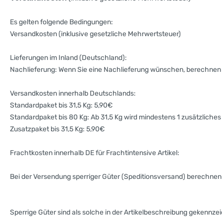
Es gelten folgende Bedingungen:
Versandkosten (inklusive gesetzliche Mehrwertsteuer)
Lieferungen im Inland (Deutschland):
Nachlieferung: Wenn Sie eine Nachlieferung wünschen, berechnen 
Versandkosten innerhalb Deutschlands:
Standardpaket bis 31,5 Kg: 5,90€
Standardpaket bis 80 Kg: Ab 31,5 Kg wird mindestens 1 zusätzliches
Zusatzpaket bis 31,5 Kg: 5,90€
Frachtkosten innerhalb DE für Frachtintensive Artikel:
Bei der Versendung sperriger Güter (Speditionsversand) berechnen w
Sperrige Güter sind als solche in der Artikelbeschreibung gekennze