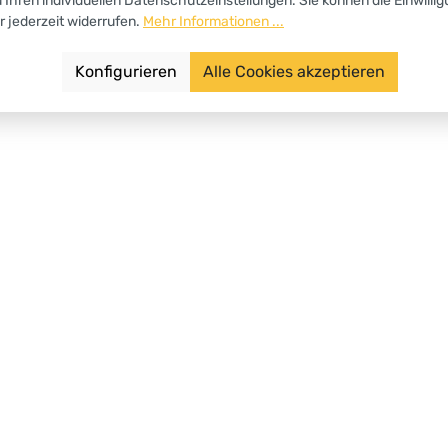
u Ihren individuellen Datenschutzeinstellungen. Sie können die Einwilli
r jederzeit widerrufen.
Mehr Informationen ...
Konfigurieren
Alle Cookies akzeptieren