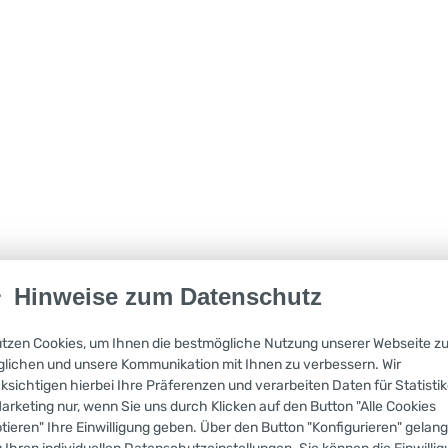
Hinweise zum Datenschutz
utzen Cookies, um Ihnen die bestmögliche Nutzung unserer Webseite z
lichen und unsere Kommunikation mit Ihnen zu verbessern. Wir
ksichtigen hierbei Ihre Präferenzen und verarbeiten Daten für Statisti
arketing nur, wenn Sie uns durch Klicken auf den Button "Alle Cookies
tieren" Ihre Einwilligung geben. Über den Button "Konfigurieren" gelan