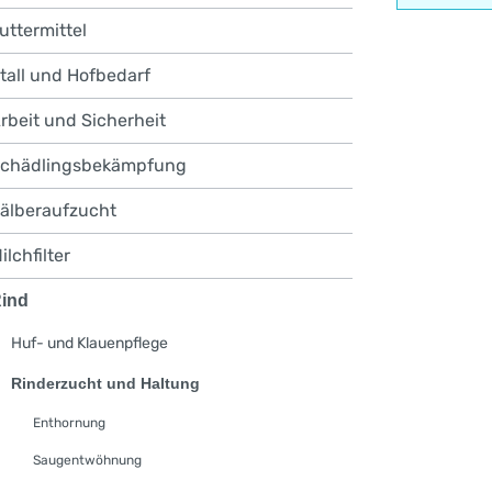
uttermittel
tall und Hofbedarf
rbeit und Sicherheit
chädlingsbekämpfung
älberaufzucht
ilchfilter
ind
Huf- und Klauenpflege
Rinderzucht und Haltung
Enthornung
Saugentwöhnung