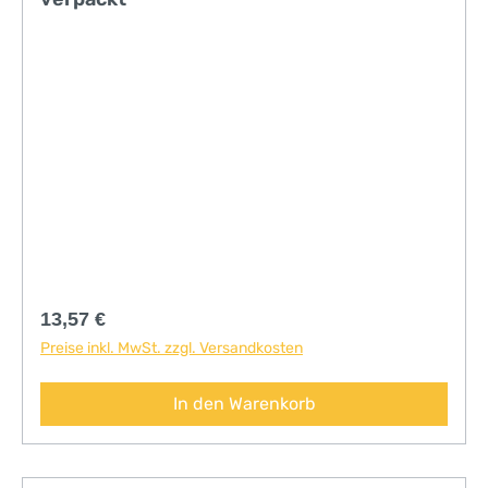
Regulärer Preis:
13,57 €
Preise inkl. MwSt. zzgl. Versandkosten
In den Warenkorb