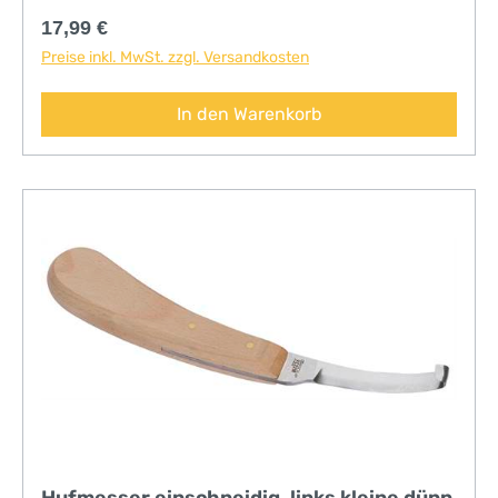
Regulärer Preis:
17,99 €
Preise inkl. MwSt. zzgl. Versandkosten
In den Warenkorb