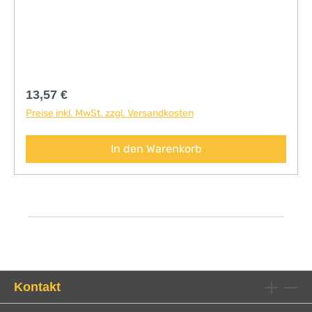
Regulärer Preis:
13,57 €
Preise inkl. MwSt. zzgl. Versandkosten
In den Warenkorb
Kontakt