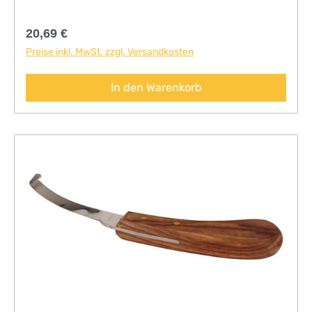
Regulärer Preis:
20,69 €
Preise inkl. MwSt. zzgl. Versandkosten
In den Warenkorb