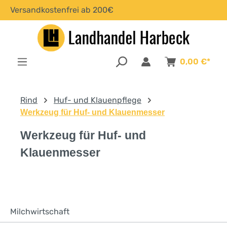
Versandkostenfrei ab 200€
alt springen
0,00 €*
Rind
Huf- und Klauenpflege
Werkzeug für Huf- und Klauenmesser
Werkzeug für Huf- und
Klauenmesser
Milchwirtschaft