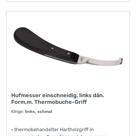
Hufmesser einschneidig, links dän.
Form,m. Thermobuche-Griff
Klinge:
links, schmal
• thermobehandelter Hartholzgriff in