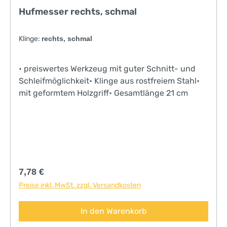
Hufmesser rechts, schmal
Klinge:
rechts, schmal
• preiswertes Werkzeug mit guter Schnitt- und
Schleifmöglichkeit• Klinge aus rostfreiem Stahl•
mit geformtem Holzgriff• Gesamtlänge 21 cm
Regulärer Preis:
7,78 €
Preise inkl. MwSt. zzgl. Versandkosten
In den Warenkorb