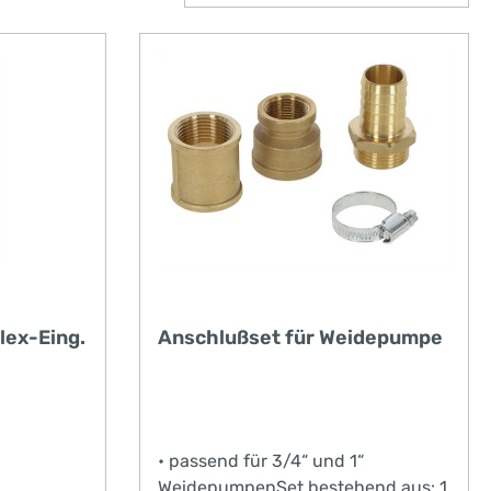
lex-Eing.
Anschlußset für Weidepumpe
• passend für 3/4“ und 1“
WeidepumpenSet bestehend aus: 1