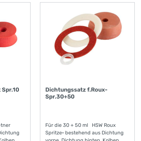
 Spr.10
Dichtungssatz f.Roux-
Spr.30+50
ptner
Für die 30 + 50 ml HSW Roux
Dichtung
Spritze• bestehend aus Dichtung
 Kolben
vorne, Dichtung hinten, Kolben