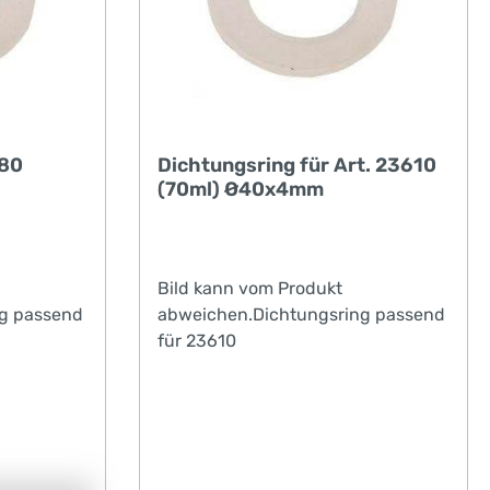
380
Dichtungsring für Art. 23610
(70ml) Ø40x4mm
Bild kann vom Produkt
g passend
abweichen.Dichtungsring passend
für 23610