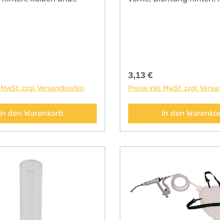
ichtung
und Kanülendichtung
r Preis:
Regulärer Preis:
3,13 €
. MwSt. zzgl. Versandkosten
Preise inkl. MwSt. zzgl. Vers
In den Warenkorb
In den Warenko