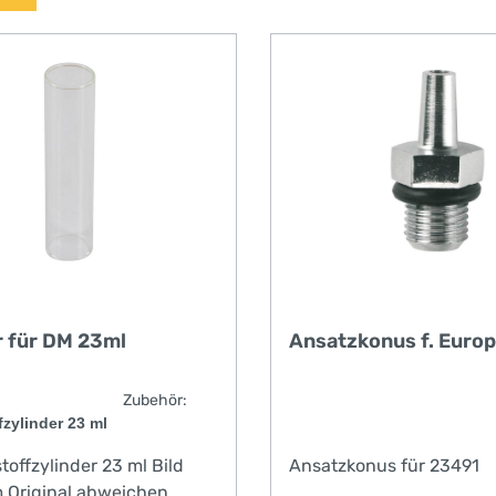
r für DM 23ml
Ansatzkonus f. Europ
nales Zubehör:
zylinder 23 ml
ffzylinder 23 ml Bild
Ansatzkonus für 23491
 Original abweichen.