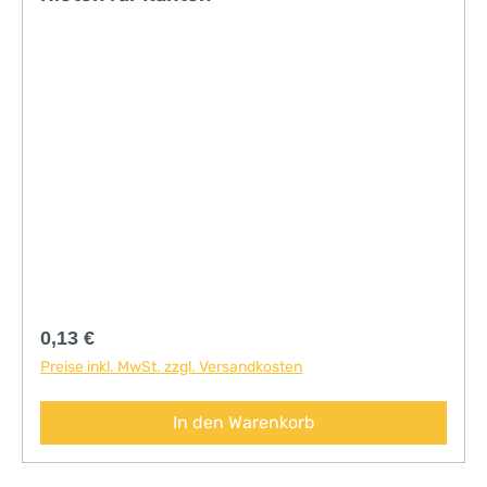
Regulärer Preis:
0,13 €
Preise inkl. MwSt. zzgl. Versandkosten
In den Warenkorb