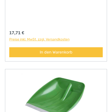
Regulärer Preis:
17,71 €
Preise inkl. MwSt. zzgl. Versandkosten
In den Warenkorb