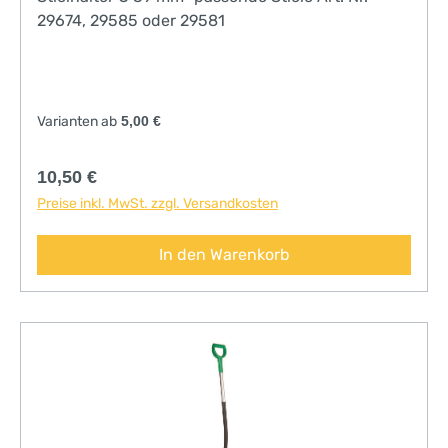
29674, 29585 oder 29581
Varianten ab
5,00 €
Regulärer Preis:
10,50 €
Preise inkl. MwSt. zzgl. Versandkosten
In den Warenkorb