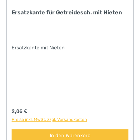
Ersatzkante für Getreidesch. mit Nieten
Ersatzkante mit Nieten
Regulärer Preis:
2,06 €
Preise inkl. MwSt. zzgl. Versandkosten
In den Warenkorb