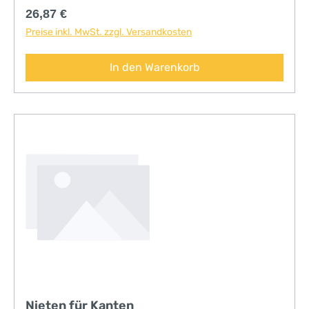
Regulärer Preis:
26,87 €
Preise inkl. MwSt. zzgl. Versandkosten
In den Warenkorb
Nieten für Kanten