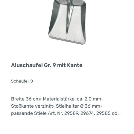
Aluschaufel Gr. 9 mit Kante
Schaufel:
9
Breite 36 cm• Materialstärke: ca. 2,0 mm•
Stoßkante verzinkt• Stielhalter Ø 36 mm•
passende Stiele Art. Nr. 29589, 29674, 29585 oder
29581