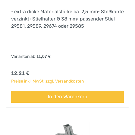
• extra dicke Materialstärke ca. 2,5 mm• Stoßkante
verzinkt• Stielhalter Ø 38 mm• passender Stiel
29581, 29589, 29674 oder 29585
Varianten ab
11,07 €
Regulärer Preis:
12,21 €
Preise inkl. MwSt. zzgl. Versandkosten
In den Warenkorb