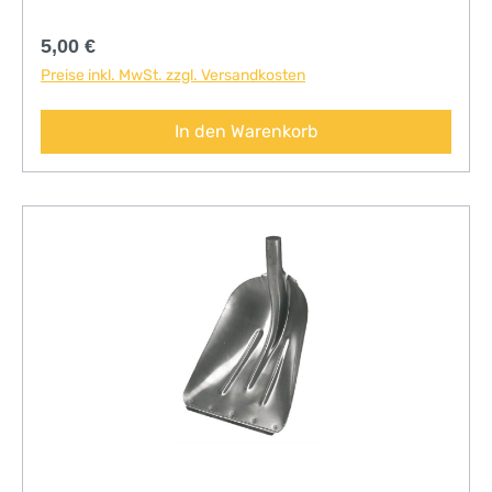
Regulärer Preis:
5,00 €
Preise inkl. MwSt. zzgl. Versandkosten
In den Warenkorb