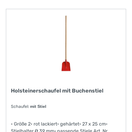
Holsteinerschaufel mit Buchenstiel
Schaufel:
mit Stiel
• Größe 2• rot lackiert• gehärtet• 27 x 25 cm•
Stielhalter Ø 39 mm• passende Stiele Art. Nr.