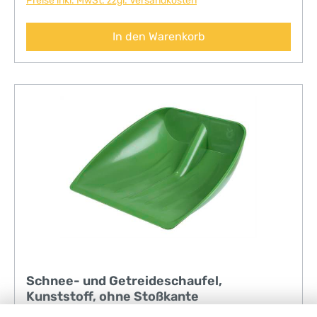
Preise inkl. MwSt. zzgl. Versandkosten
In den Warenkorb
Schnee- und Getreideschaufel,
Kunststoff, ohne Stoßkante