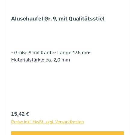
Aluschaufel Gr. 9, mit Qualitätsstiel
• Größe 9 mit Kante• Länge 135 cm•
Materialstärke: ca. 2,0 mm
Regulärer Preis:
15,42 €
Preise inkl. MwSt. zzgl. Versandkosten