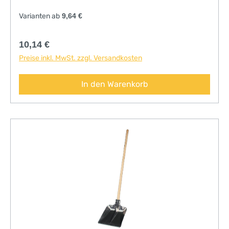
Varianten ab
9,64 €
Regulärer Preis:
10,14 €
Preise inkl. MwSt. zzgl. Versandkosten
In den Warenkorb