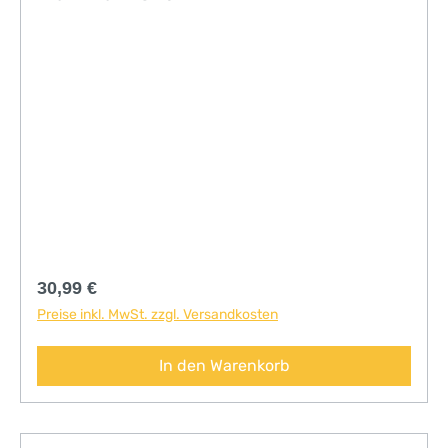
Regulärer Preis:
30,99 €
Preise inkl. MwSt. zzgl. Versandkosten
In den Warenkorb