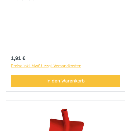
Regulärer Preis:
1,91 €
Preise inkl. MwSt. zzgl. Versandkosten
In den Warenkorb