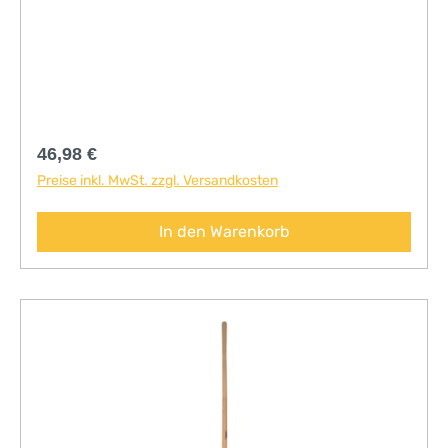
Regulärer Preis:
46,98 €
Preise inkl. MwSt. zzgl. Versandkosten
In den Warenkorb