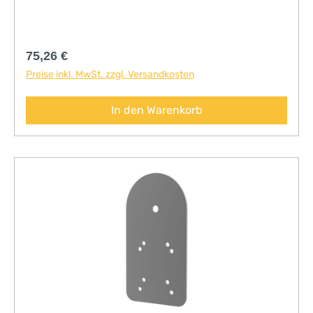
Regulärer Preis:
75,26 €
Preise inkl. MwSt. zzgl. Versandkosten
In den Warenkorb