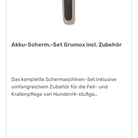
Akku-Scherm.-Set Grumox incl. Zubehör
Das komplette Schermaschinen-Set inklusive
umfangreichem Zubehör für die Fell- und
Krallenpflege von Hunden!4-stufige
Schnitthöheneinstellung mittels Schiebeschalter
(1,0 - 1,9 mm)3-stufige
Schergeschwindigkeithervorragende
Schereigenschaften durch
Keramikscherkopfdigitale Anzeige des