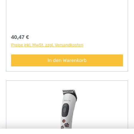
Akkukapazität!
Regulärer Preis:
40,47 €
Preise inkl. MwSt. zzgl. Versandkosten
In den Warenkorb