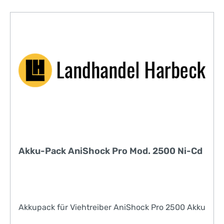
das Kalb mit der anderen Hand zusätzlich zu
fixieren• bis zu 40 Kälber mit einer Akkuladung•
inkl. Netzadapter 230 V• Durchmesser
Brennspitze: 18 mmBis zu 40 Kälber mit einer
Akkuladung!
Akku-Pack AniShock Pro Mod. 2500 Ni-Cd
Akkupack für Viehtreiber AniShock Pro 2500 Akku