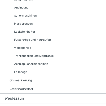
Anbindung
Schermaschinen
Markierungen
Lecksteinhalter
Futtertröge und Heuraufen
Weidepanels
Tränkebecken und Kipptränke
Aesulap Schermaschinen
Fellpflege
Ohrmarkierung
Veterinärbedarf
Weidezaun