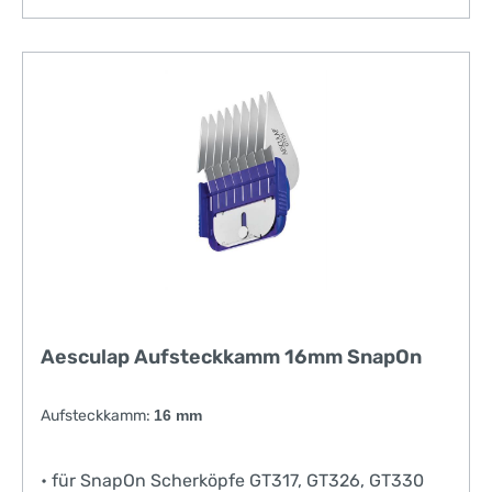
Aesculap Aufsteckkamm 16mm SnapOn
Aufsteckkamm:
16 mm
• für SnapOn Scherköpfe GT317, GT326, GT330