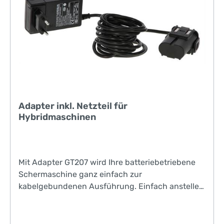
Adapter inkl. Netzteil für
Hybridmaschinen
Mit Adapter GT207 wird Ihre batteriebetriebene
Schermaschine ganz einfach zur
kabelgebundenen Ausführung. Einfach anstelle
des Akkus den Adapter einstecken und schon
genießen Sie unterbrechungsfreien Betrieb.