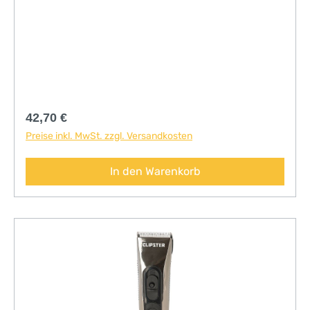
Regulärer Preis:
42,70 €
Preise inkl. MwSt. zzgl. Versandkosten
In den Warenkorb