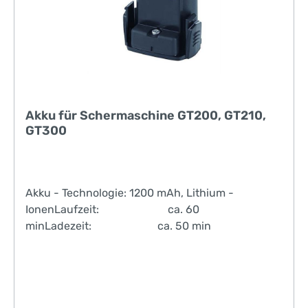
Akku für Schermaschine GT200, GT210,
GT300
Akku - Technologie: 1200 mAh, Lithium -
IonenLaufzeit: ca. 60
minLadezeit: ca. 50 min