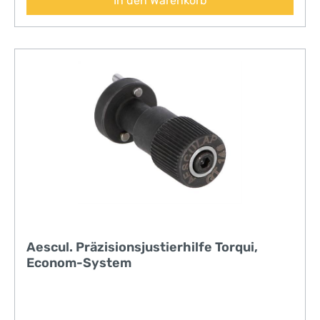
In den Warenkorb
Aescul. Präzisionsjustierhilfe Torqui,
Econom-System