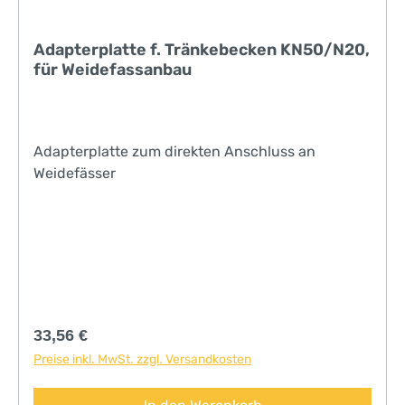
Adapterplatte f. Tränkebecken KN50/N20,
für Weidefassanbau
Adapterplatte zum direkten Anschluss an
Weidefässer
Regulärer Preis:
33,56 €
Preise inkl. MwSt. zzgl. Versandkosten