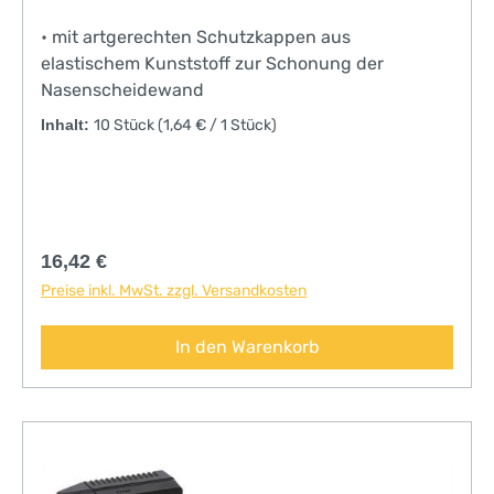
• mit artgerechten Schutzkappen aus
elastischem Kunststoff zur Schonung der
Nasenscheidewand
Inhalt:
10 Stück
(1,64 € / 1 Stück)
Regulärer Preis:
16,42 €
Preise inkl. MwSt. zzgl. Versandkosten
In den Warenkorb