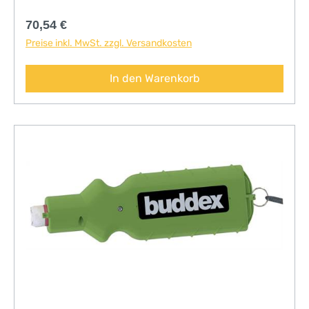
Regulärer Preis:
70,54 €
Preise inkl. MwSt. zzgl. Versandkosten
In den Warenkorb