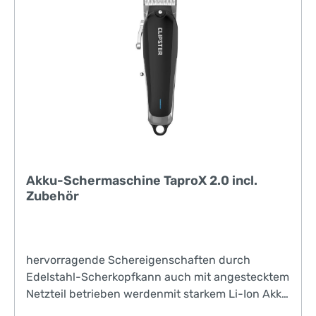
Akku-Schermaschine TaproX 2.0 incl.
Zubehör
hervorragende Schereigenschaften durch
Edelstahl-Scherkopfkann auch mit angestecktem
Netzteil betrieben werdenmit starkem Li-Ion Akku
mit 2600 mAhJetzt mehr Hübe/min und höhere