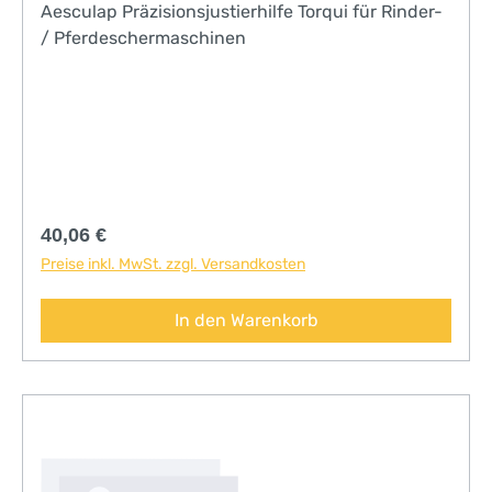
Aesculap Präzisionsjustierhilfe Torqui für Rinder-
/ Pferdeschermaschinen
Regulärer Preis:
40,06 €
Preise inkl. MwSt. zzgl. Versandkosten
In den Warenkorb