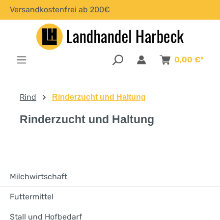
Versandkostenfrei ab 200€
alt springen
0,00 €*
Rind
Rinderzucht und Haltung
Rinderzucht und Haltung
Milchwirtschaft
Futtermittel
Stall und Hofbedarf