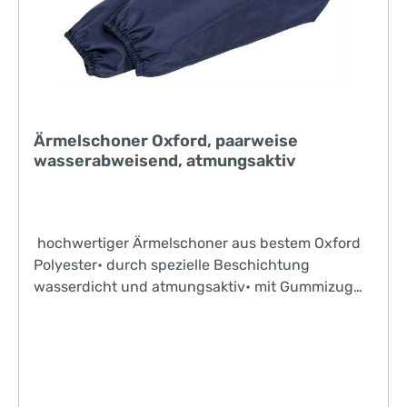
Ärmelschoner Oxford, paarweise
wasserabweisend, atmungsaktiv
hochwertiger Ärmelschoner aus bestem Oxford
Polyester• durch spezielle Beschichtung
wasserdicht und atmungsaktiv• mit Gummizug
an beiden Enden• ca. 40 cm lang• paarweise