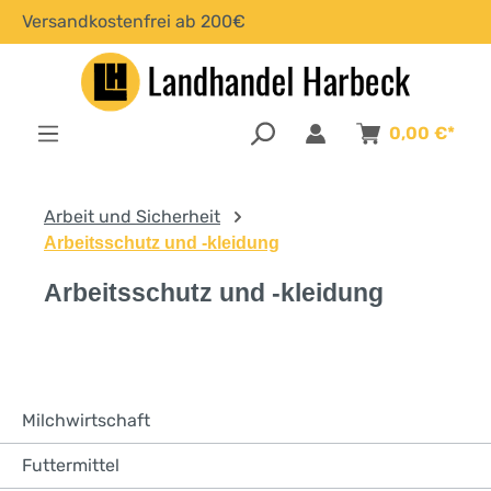
Versandkostenfrei ab 200€
alt springen
0,00 €*
Arbeit und Sicherheit
Arbeitsschutz und -kleidung
Arbeitsschutz und -kleidung
Milchwirtschaft
Futtermittel