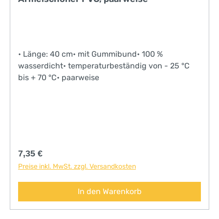
• Länge: 40 cm• mit Gummibund• 100 %
wasserdicht• temperaturbeständig von - 25 °C
bis + 70 °C• paarweise
Regulärer Preis:
7,35 €
Preise inkl. MwSt. zzgl. Versandkosten
In den Warenkorb