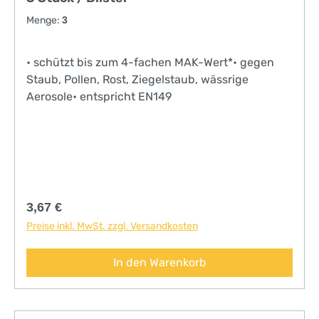
Menge:
3
• schützt bis zum 4-fachen MAK-Wert*• gegen
Staub, Pollen, Rost, Ziegelstaub, wässrige
Aerosole• entspricht EN149
Regulärer Preis:
3,67 €
Preise inkl. MwSt. zzgl. Versandkosten
In den Warenkorb