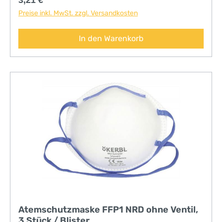
3,21 €
Preise inkl. MwSt. zzgl. Versandkosten
In den Warenkorb
Atemschutzmaske FFP1 NRD ohne Ventil,
3 Stück / Blister