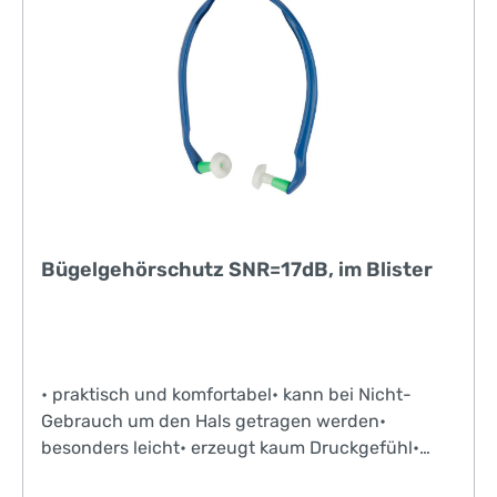
Bügelgehörschutz SNR=17dB, im Blister
• praktisch und komfortabel• kann bei Nicht-
Gebrauch um den Hals getragen werden•
besonders leicht• erzeugt kaum Druckgefühl•
Stöpsel dringen nicht tief in den Gehörgang ein -