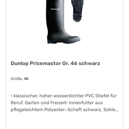
Dunlop Pricemastor Gr. 46 schwarz
Größe:
46
• klassischer, hoher wasserdichter PVC Stiefel für
Beruf, Garten und Freizeit• Innenfutter aus
pflegeleichtem Polyester• Schaft schwarz, Sohle
schwarz• bedingt beständig gegen Öle, Säuren,
Düngemittel, Desinfektionsmittel sowie diverse