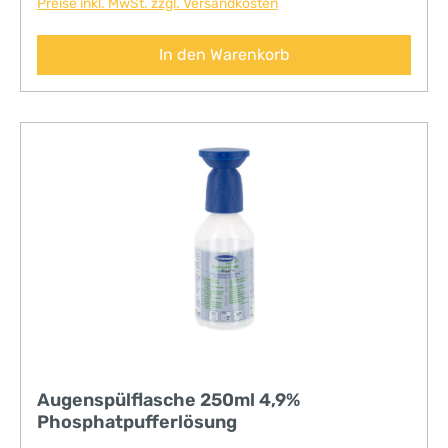
Preise inkl. MwSt. zzgl. Versandkosten
In den Warenkorb
Augenspülflasche 250ml 4,9%
Phosphatpufferlösung