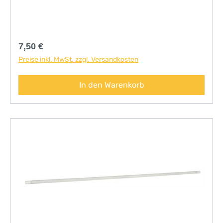
Regulärer Preis:
7,50 €
Preise inkl. MwSt. zzgl. Versandkosten
In den Warenkorb