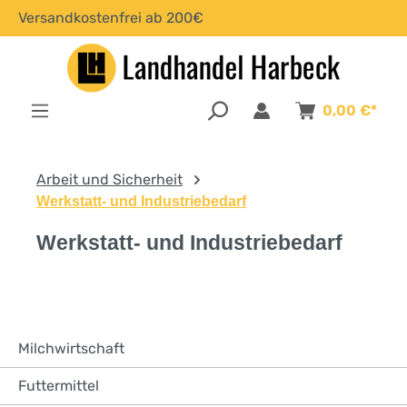
Versandkostenfrei ab 200€
alt springen
0,00 €*
Arbeit und Sicherheit
Werkstatt- und Industriebedarf
Werkstatt- und Industriebedarf
Milchwirtschaft
Futtermittel