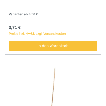
Varianten ab
3,50 €
Regulärer Preis:
3,71 €
Preise inkl. MwSt. zzgl. Versandkosten
In den Warenkorb