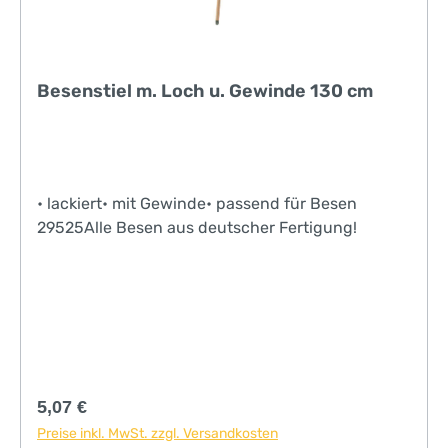
Besenstiel m. Loch u. Gewinde 130 cm
• lackiert• mit Gewinde• passend für Besen
29525Alle Besen aus deutscher Fertigung!
Regulärer Preis:
5,07 €
Preise inkl. MwSt. zzgl. Versandkosten