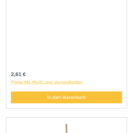
Regulärer Preis:
2,61 €
Preise inkl. MwSt. zzgl. Versandkosten
In den Warenkorb