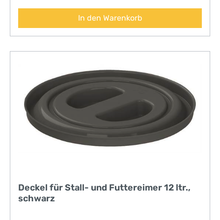
In den Warenkorb
Deckel für Stall- und Futtereimer 12 ltr.,
schwarz