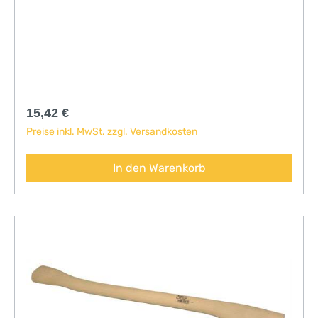
Regulärer Preis:
15,42 €
Preise inkl. MwSt. zzgl. Versandkosten
In den Warenkorb