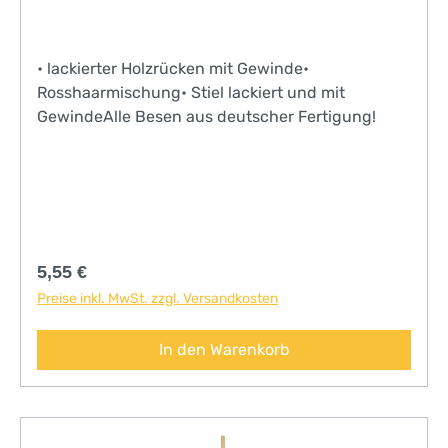
• lackierter Holzrücken mit Gewinde•
Rosshaarmischung• Stiel lackiert und mit
GewindeAlle Besen aus deutscher Fertigung!
Regulärer Preis:
5,55 €
Preise inkl. MwSt. zzgl. Versandkosten
In den Warenkorb