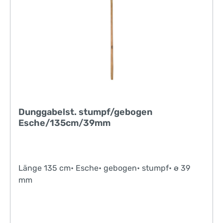
Dunggabelst. stumpf/gebogen
Esche/135cm/39mm
Länge 135 cm• Esche• gebogen• stumpf• ø 39
mm