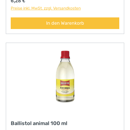
Regulärer Preis:
6,28 €
Preise inkl. MwSt. zzgl. Versandkosten
In den Warenkorb
Ballistol animal 100 ml